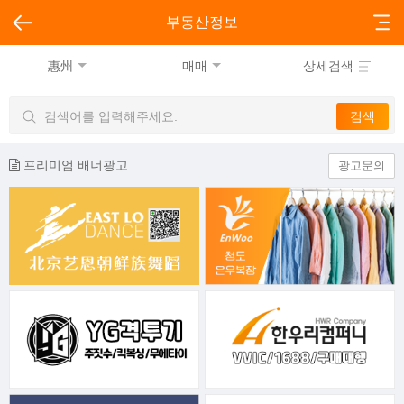
부동산정보
惠州
매매
상세검색
프리미엄 배너광고
광고문의