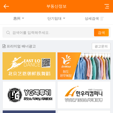
부동산정보
惠州
단기임대
상세검색
프리미엄 배너광고
광고문의