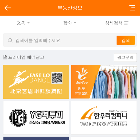
부동산정보
义乌
합숙
상세검색
프리미엄 배너광고
광고문의