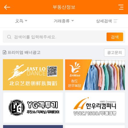
부동산정보
义乌
거래종류
상세검색
프리미엄 배너광고
광고문의