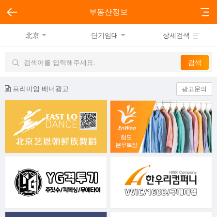
부동산정보
北京
단기임대
상세검색
프리미엄 배너광고
광고문의