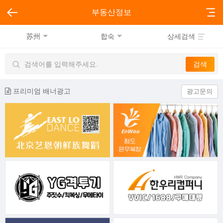
부동산정보
苏州
합숙
상세검색
프리미엄 배너광고
광고문의