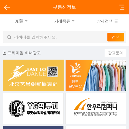
부동산정보
东莞
거래종류
상세검색
프리미엄 배너광고
광고문의