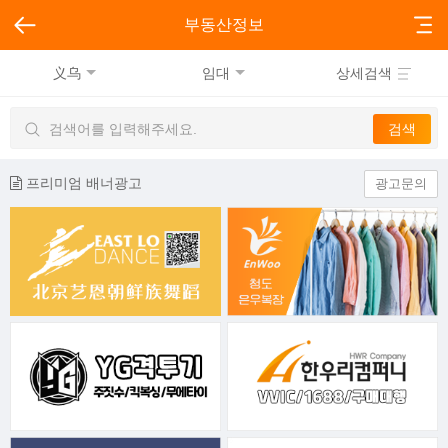
부동산정보
义乌
임대
상세검색
프리미엄 배너광고
광고문의