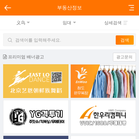
부동산정보
义乌
임대
상세검색
프리미엄 배너광고
광고문의