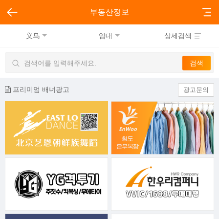
부동산정보
义乌
임대
상세검색
프리미엄 배너광고
광고문의