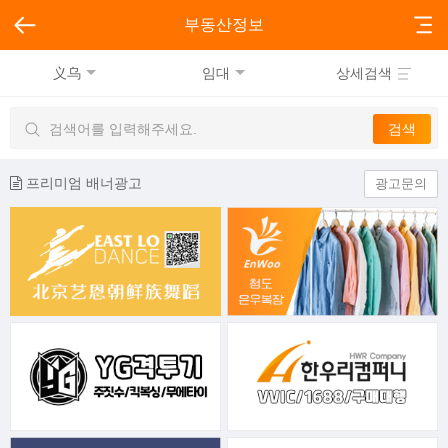
부동산정보
义乌
임대
상세검색
프리미엄 배너광고
광고문의