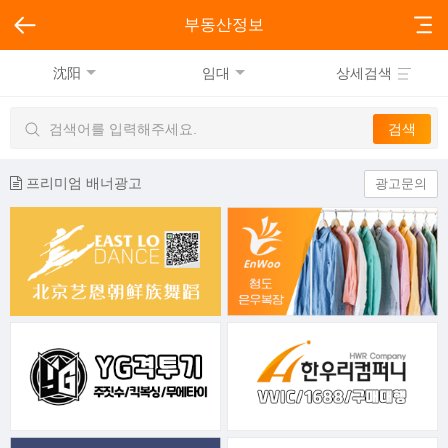
부동산정보
沈阳
임대
상세검색
프리미엄 배너광고
광고문의