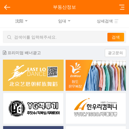
부동산정보
沈阳
임대
상세검색
프리미엄 배너광고
광고문의