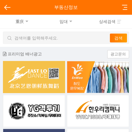
부동산정보
重庆
임대
상세검색
프리미엄 배너광고
광고문의