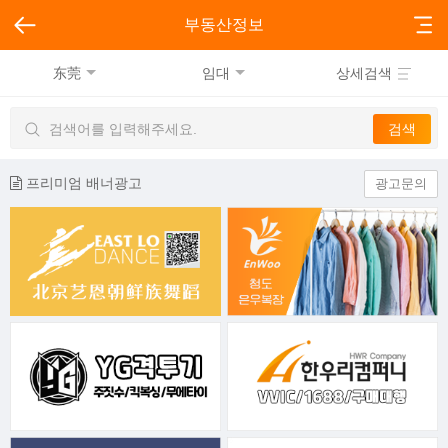
부동산정보
东莞
임대
상세검색
프리미엄 배너광고
광고문의