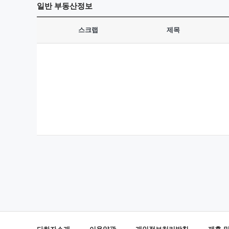
일반
부동산정보
스크랩
제목