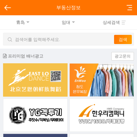
부동산정보
青岛
임대
상세검색
프리미엄 배너광고
광고문의