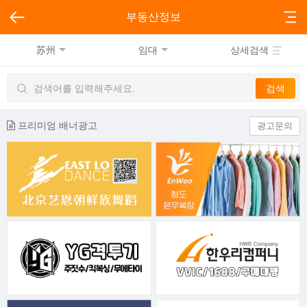
부동산정보
苏州
임대
상세검색
프리미엄 배너광고
광고문의