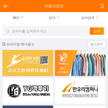
부동산정보
烟台
임대
상세검색
프리미엄 배너광고
광고문의