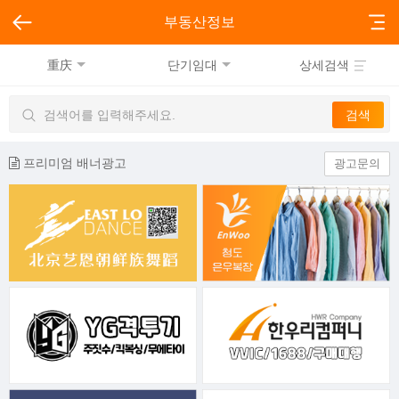
부동산정보
重庆
단기임대
상세검색
프리미엄 배너광고
광고문의