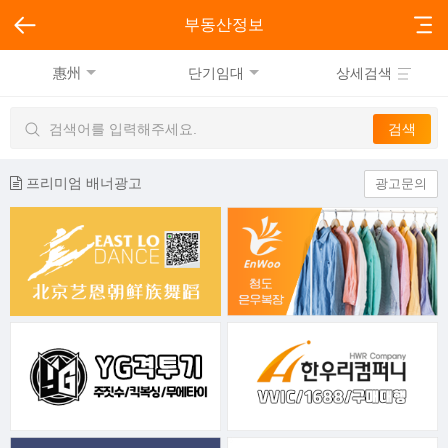
부동산정보
惠州
단기임대
상세검색
프리미엄 배너광고
광고문의