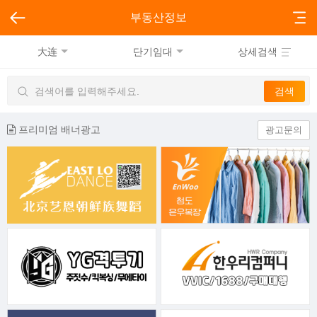
부동산정보
大连
단기임대
상세검색
프리미엄 배너광고
광고문의