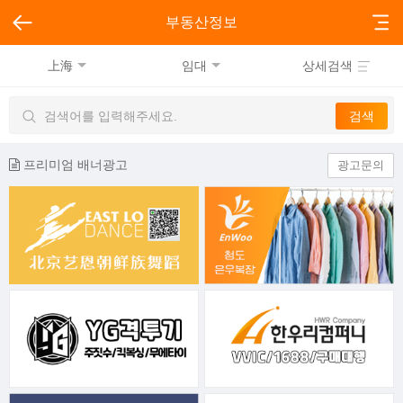
부동산정보
上海
임대
상세검색
프리미엄 배너광고
광고문의