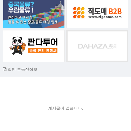
일반 부동산정보
게시물이 없습니다.