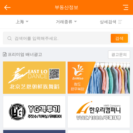
부동산정보
上海
거래종류
상세검색
프리미엄 배너광고
광고문의