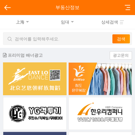
부동산정보
上海
임대
상세검색
프리미엄 배너광고
광고문의