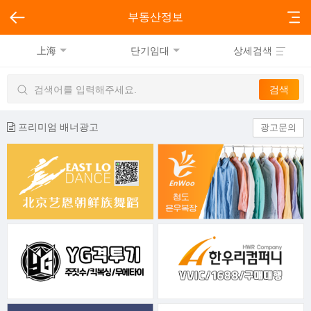
부동산정보
上海
단기임대
상세검색
프리미엄 배너광고
광고문의