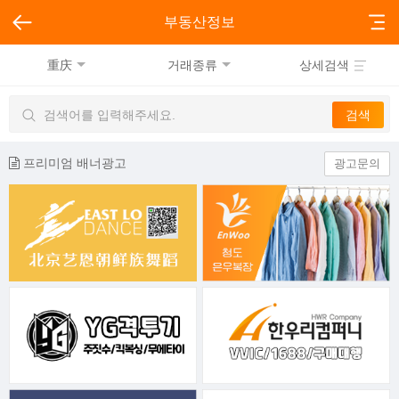
부동산정보
重庆
거래종류
상세검색
프리미엄 배너광고
광고문의