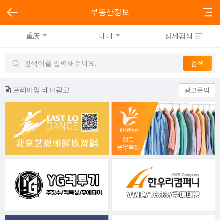
부동산정보
重庆
매매
상세검색
프리미엄 배너광고
광고문의