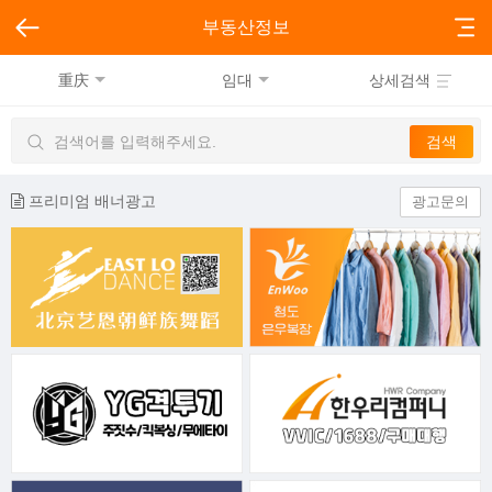
부동산정보
重庆
임대
상세검색
프리미엄 배너광고
광고문의