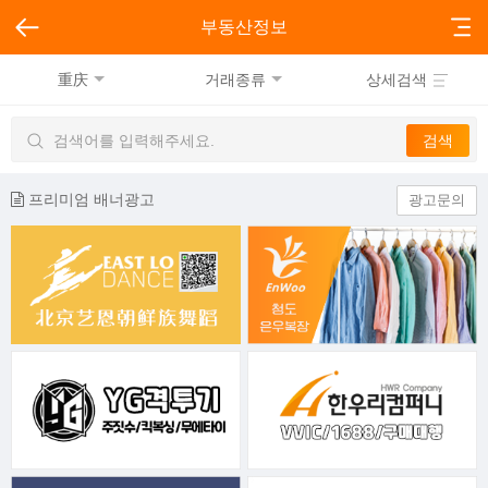
부동산정보
重庆
거래종류
상세검색
프리미엄 배너광고
광고문의