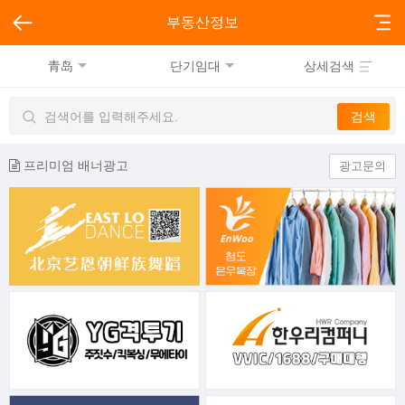
부동산정보
青岛
단기임대
상세검색
프리미엄 배너광고
광고문의