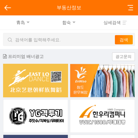
부동산정보
青岛
합숙
상세검색
프리미엄 배너광고
광고문의