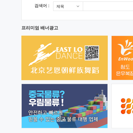
검색어 :
제목
프리미엄 배너광고