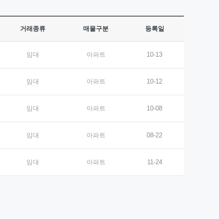
거래종류
매물구분
등록일
임대
아파트
10-13
임대
아파트
10-12
임대
아파트
10-08
임대
아파트
08-22
임대
아파트
11-24