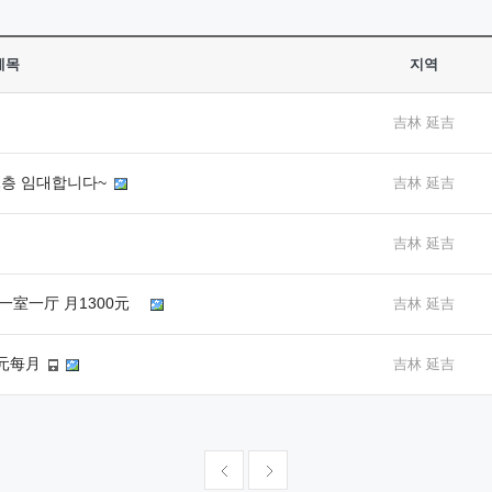
제목
지역
吉林 延吉
21층 임대합니다~
吉林 延吉
吉林 延吉
 一室一厅 月1300元
吉林 延吉
0元每月
吉林 延吉