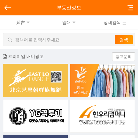
부동산정보
延吉
임대
상세검색
프리미엄 배너광고
광고문의