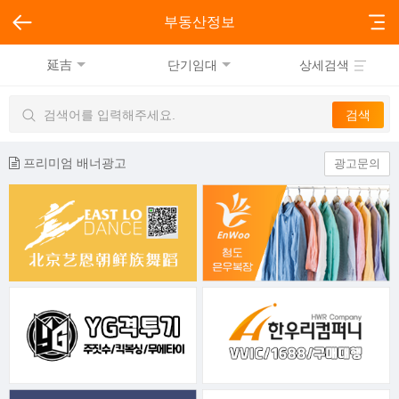
부동산정보
延吉
단기임대
상세검색
프리미엄 배너광고
광고문의