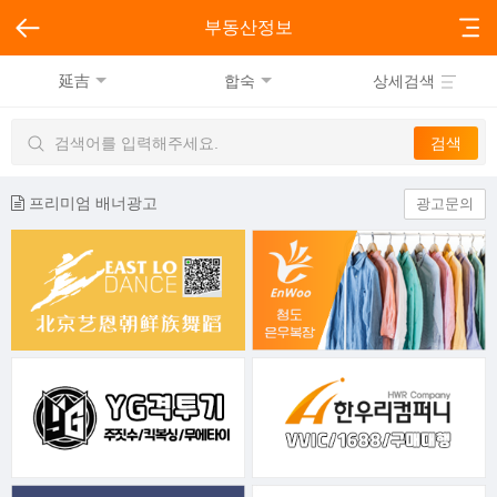
부동산정보
延吉
합숙
상세검색
프리미엄 배너광고
광고문의