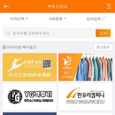
부동산정보
지역선택
거래종류
상세검색
프리미엄 배너광고
광고문의