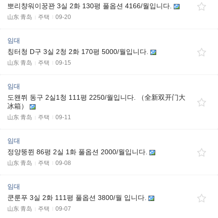
뽀리챵워이꿍꽌 3실 2화 130평 풀옵션 4166/월입니다.
山东 青岛
주택
09-20
임대
칭터청 D구 3실 2청 2화 170평 5000/월입니다.
山东 青岛
주택
09-15
임대
도왠쮜 동구 2실1청 111평 2250/월입니다. （全新双开门大
冰箱）
山东 青岛
주택
09-11
임대
정양뚱쮠 86평 2실 1화 풀옵션 2000/월입니다.
山东 青岛
주택
09-08
임대
쿤룬푸 3실 2화 111평 풀옵션 3800/월 입니다.
山东 青岛
주택
09-07