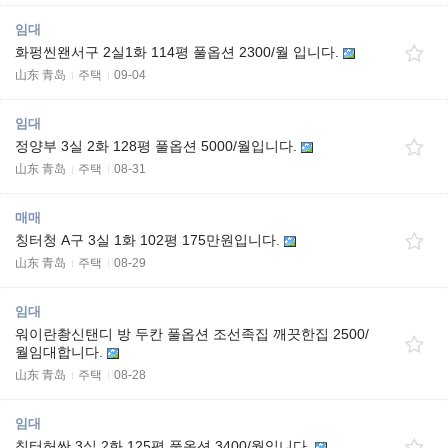
임대
화펑씬왠서구 2실1화 114평 풀옵션 2300/월 입니다.
山东 青岛
주택
09-04
임대
정양부 3실 2화 128평 풀옵션 5000/월입니다.
山东 青岛
주택
08-31
매매
칭터청 A구 3실 1화 102평 175만원입니다.
山东 青岛
주택
08-29
임대
워이란촹신탠디 방 두칸 풀옵션 조선족집 깨끗한집 2500/
월임대합니다.
山东 青岛
주택
08-28
임대
칭터허싼 3실 2화 125평 풀옵션 3400/월입니다.