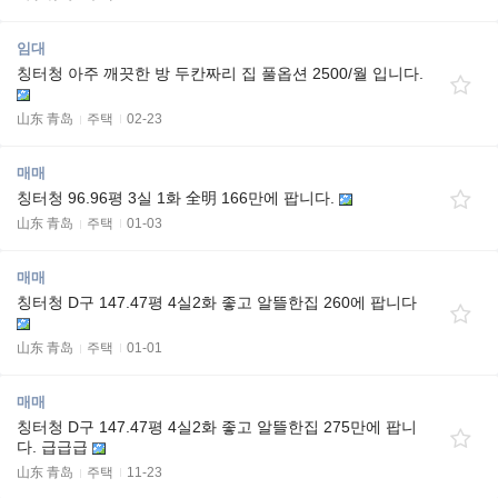
임대
칭터청 아주 깨끗한 방 두칸짜리 집 풀옵션 2500/월 입니다.
山东 青岛
주택
02-23
매매
칭터청 96.96평 3실 1화 全明 166만에 팝니다.
山东 青岛
주택
01-03
매매
칭터청 D구 147.47평 4실2화 좋고 알뜰한집 260에 팝니다
山东 青岛
주택
01-01
매매
칭터청 D구 147.47평 4실2화 좋고 알뜰한집 275만에 팝니
다. 급급급
山东 青岛
주택
11-23