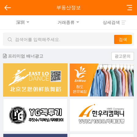
부동산정보
深圳
거래종류
상세검색
프리미엄 배너광고
광고문의