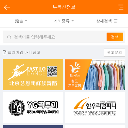
부동산정보
延吉
거래종류
상세검색
프리미엄 배너광고
광고문의