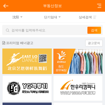
부동산정보
沈阳
단기임대
상세검색
프리미엄 배너광고
광고문의