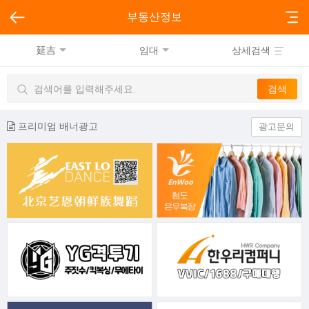
부동산정보
延吉
임대
상세검색
프리미엄 배너광고
광고문의