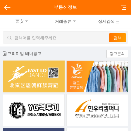
부동산정보
西安
거래종류
상세검색
프리미엄 배너광고
광고문의