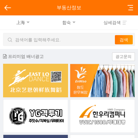
부동산정보
上海
합숙
상세검색
프리미엄 배너광고
광고문의