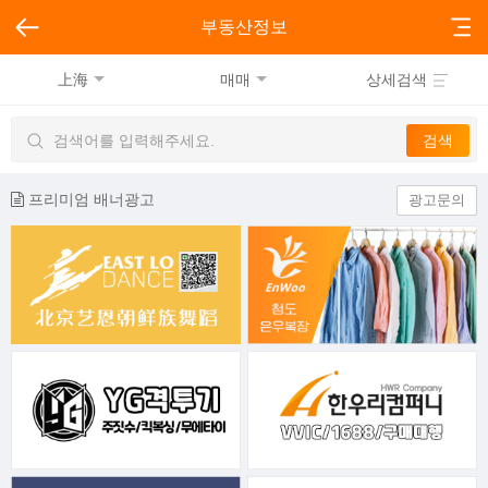
부동산정보
上海
매매
상세검색
프리미엄 배너광고
광고문의