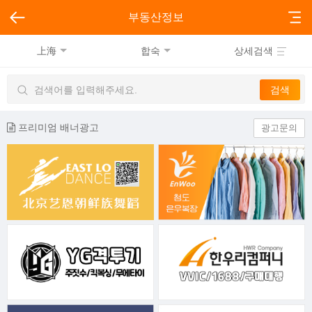
부동산정보
上海
합숙
상세검색
프리미엄 배너광고
광고문의