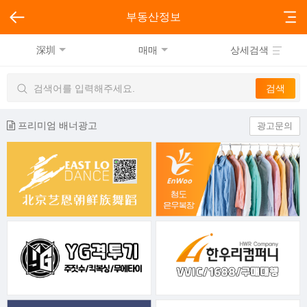
부동산정보
深圳
매매
상세검색
프리미엄 배너광고
광고문의