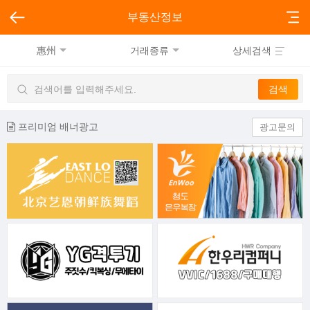
부동산정보
惠州
거래종류
상세검색
프리미엄 배너광고
광고문의