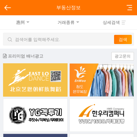
부동산정보
惠州
거래종류
상세검색
프리미엄 배너광고
광고문의