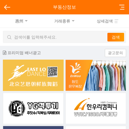
부동산정보
惠州
거래종류
상세검색
프리미엄 배너광고
광고문의