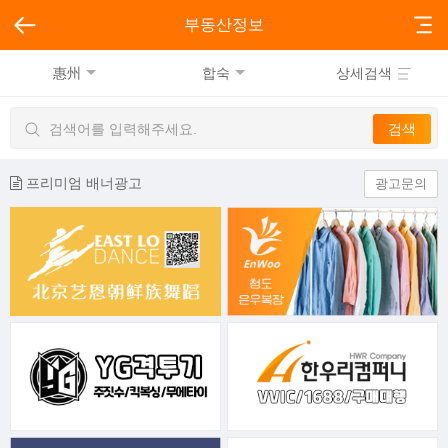
부동산정보
惠州
합숙
상세검색
프리미엄 배너광고
광고문의